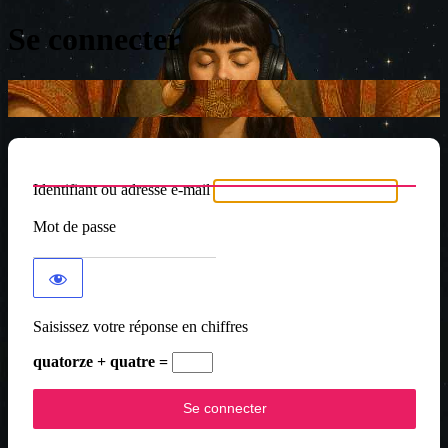
Se connecter
Identifiant ou adresse e-mail
Mot de passe
Saisissez votre réponse en chiffres
quatorze + quatre =