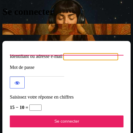
Se connecter
Identifiant ou adresse e-mail
Mot de passe
Saisissez votre réponse en chiffres
15 − 10 =