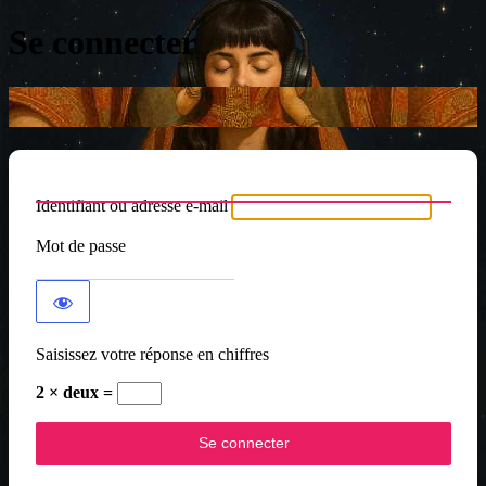
Se connecter
Identifiant ou adresse e-mail
Mot de passe
Saisissez votre réponse en chiffres
2 × deux =