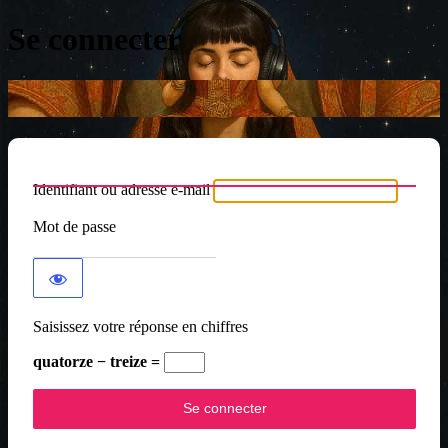
Se connecter
Identifiant ou adresse e-mail
Mot de passe
Saisissez votre réponse en chiffres
quatorze − treize =