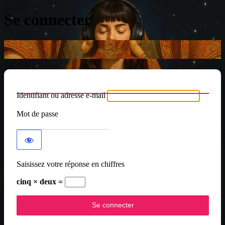
Se connecter
Identifiant ou adresse e-mail
Mot de passe
Saisissez votre réponse en chiffres
cinq × deux =