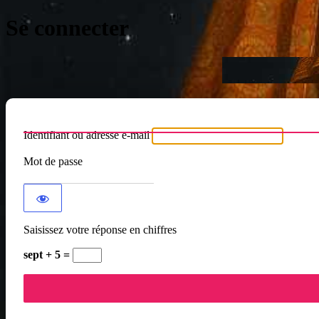
Se connecter
Identifiant ou adresse e-mail
Mot de passe
Saisissez votre réponse en chiffres
sept + 5 =