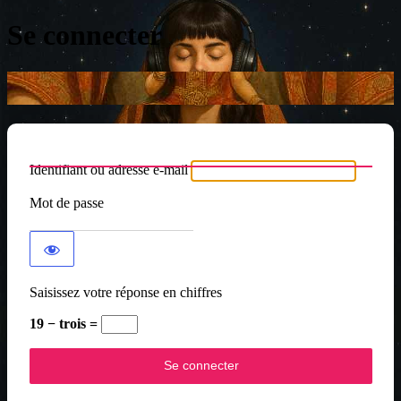
Se connecter
Identifiant ou adresse e-mail
Mot de passe
Saisissez votre réponse en chiffres
19 − trois =