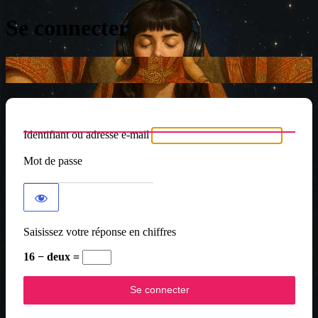
Se connecter
Identifiant ou adresse e-mail
Mot de passe
Saisissez votre réponse en chiffres
16 − deux =