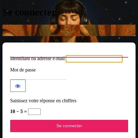
Se connecter
Identifiant ou adresse e-mail
Mot de passe
Saisissez votre réponse en chiffres
10 − 5 =