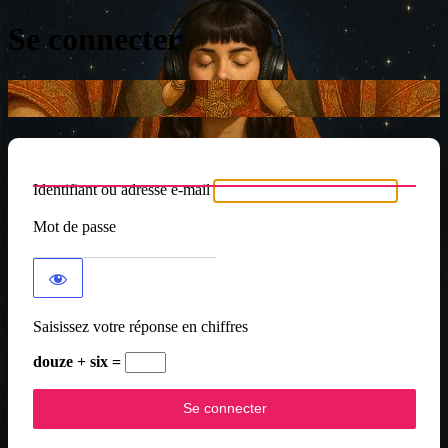
Se connecter
Identifiant ou adresse e-mail
Mot de passe
Saisissez votre réponse en chiffres
douze + six =