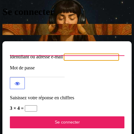
Se connecter
Identifiant ou adresse e-mail
Mot de passe
Saisissez votre réponse en chiffres
3 × 4 =