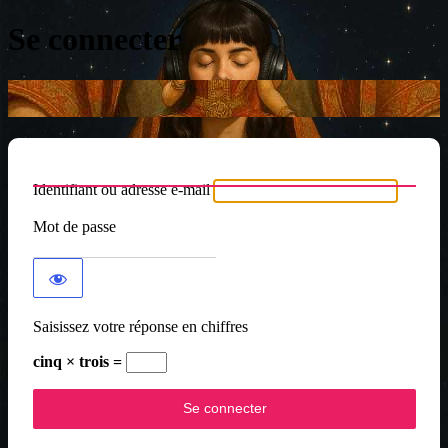
Se connecter
Identifiant ou adresse e-mail
Mot de passe
Saisissez votre réponse en chiffres
cinq × trois =