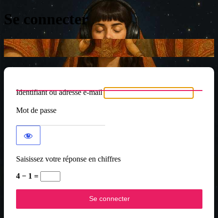
Se connecter
Identifiant ou adresse e-mail
Mot de passe
Saisissez votre réponse en chiffres
4 − 1 =