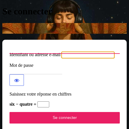
Se connecter
Identifiant ou adresse e-mail
Mot de passe
Saisissez votre réponse en chiffres
six − quatre =