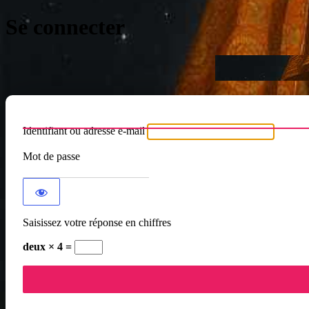
Se connecter
Identifiant ou adresse e-mail
Mot de passe
Saisissez votre réponse en chiffres
deux × 4 =