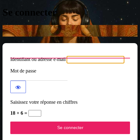
Se connecter
Identifiant ou adresse e-mail
Mot de passe
Saisissez votre réponse en chiffres
18 + 6 =