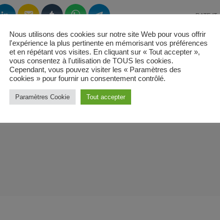
email
RATE IT
Nous utilisons des cookies sur notre site Web pour vous offrir
l'expérience la plus pertinente en mémorisant vos préférences
et en répétant vos visites. En cliquant sur « Tout accepter »,
vous consentez à l'utilisation de TOUS les cookies.
Cependant, vous pouvez visiter les « Paramètres des
cookies » pour fournir un consentement contrôlé.
Paramètres Cookie
Tout accepter