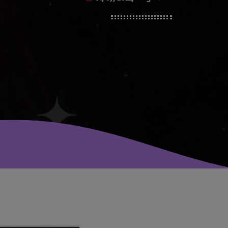
avril 2025
mai 2024
avril 2020
mars 2020
mars 2018
février 2018
janvier 2018
mai 2016
CATÉGORIES