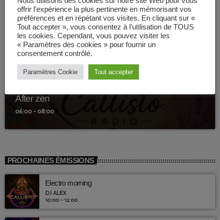
Nous utilisons des cookies sur notre site Web pour vous
offrir l'expérience la plus pertinente en mémorisant vos
préférences et en répétant vos visites. En cliquant sur «
Tout accepter », vous consentez à l'utilisation de TOUS
les cookies. Cependant, vous pouvez visiter les
« Paramètres des cookies » pour fournir un
consentement contrôlé.
Paramètres Cookie
Tout accepter
CHILLOUT
After zen
06:00 - 08:00
PROCHAINES ÉMISSIONS
Electro morning
DJ ALEX
10:00 - 12:00