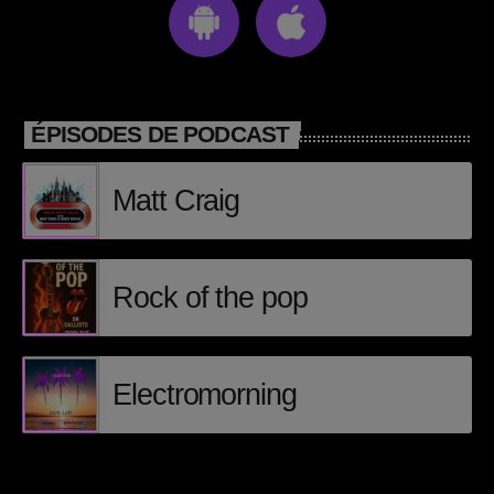
ÉPISODES DE PODCAST
Matt Craig
Rock of the pop
Electromorning