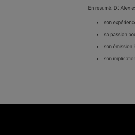
En résumé, DJ Alex est
son expérience
sa passion pou
son émission
son implicatio