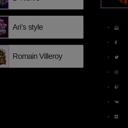
Ari’s style
Romain Villeroy