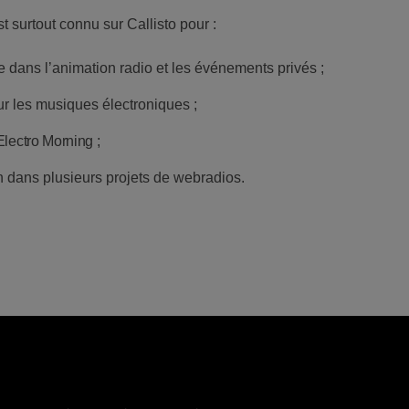
 surtout connu sur Callisto pour :
 dans l’animation radio et les événements privés ;
r les musiques électroniques ;
Electro Morning
;
n dans plusieurs projets de webradios.