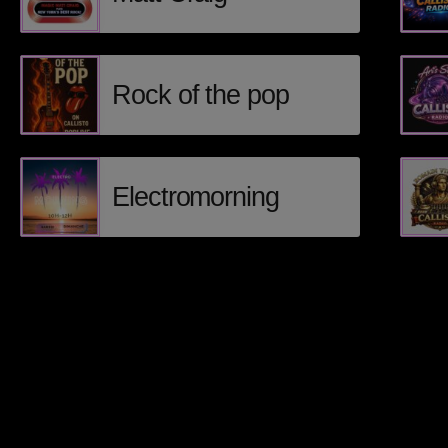
Rock of the pop
Electromorning