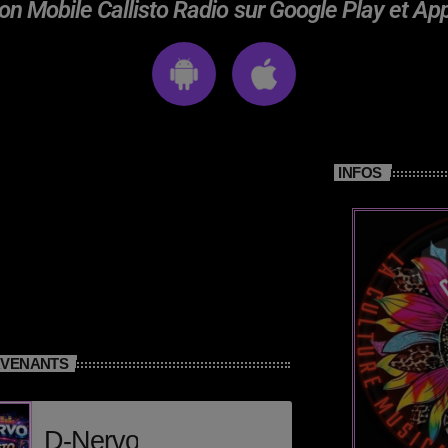
on Mobile Callisto Radio sur Google Play et Ap
INFOS
RVENANTS
D-Nervo