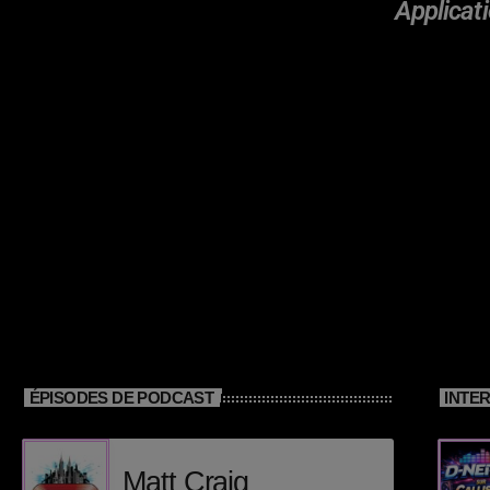
Applicati
ÉPISODES DE PODCAST
INTE
Matt Craig