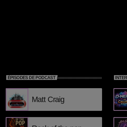
ÉPISODES DE PODCAST
INTE
Matt Craig