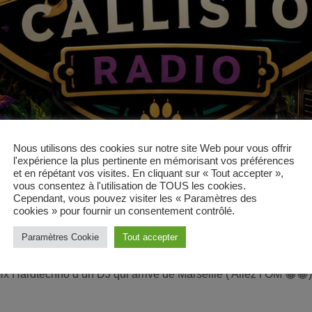
Nous utilisons des cookies sur notre site Web pour vous offrir
l'expérience la plus pertinente en mémorisant vos préférences
et en répétant vos visites. En cliquant sur « Tout accepter »,
vous consentez à l'utilisation de TOUS les cookies.
Cependant, vous pouvez visiter les « Paramètres des
cookies » pour fournir un consentement contrôlé.
Paramètres Cookie
Tout accepter
 Hardtechno d’un DJ qui arrive de Marseille ( Allez l’OM 😁😁)