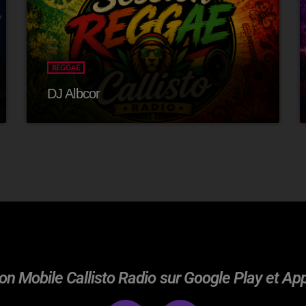
REGGAE
DJ Albcor
on Mobile Callisto Radio sur Google Play et Ap