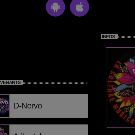
INFOS
RVENANTS
D-Nervo