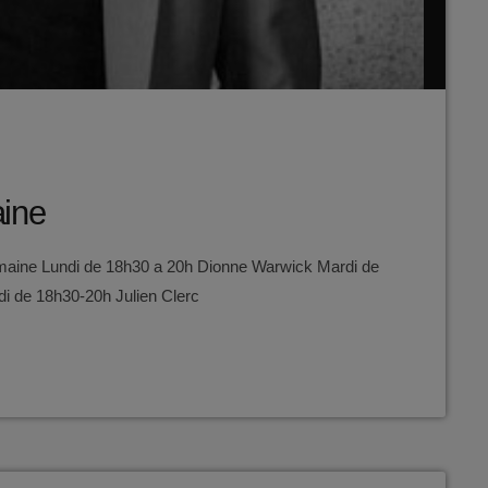
aine
emaine Lundi de 18h30 a 20h Dionne Warwick Mardi de
i de 18h30-20h Julien Clerc