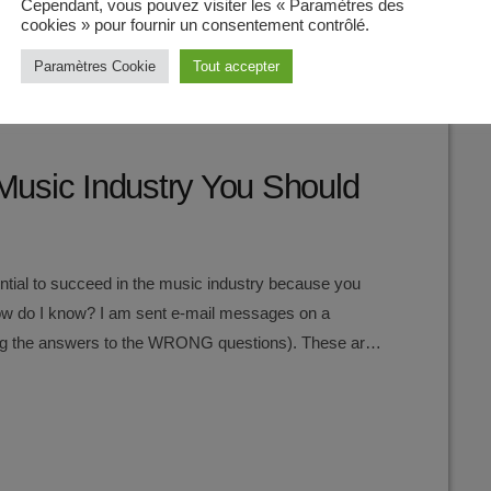
Cependant, vous pouvez visiter les « Paramètres des
cookies » pour fournir un consentement contrôlé.
Paramètres Cookie
Tout accepter
Music Industry You Should
ntial to succeed in the music industry because you
ow do I know? I am sent e-mail messages on a
king the answers to the WRONG questions). These are
 the top level, but are really highly damaging