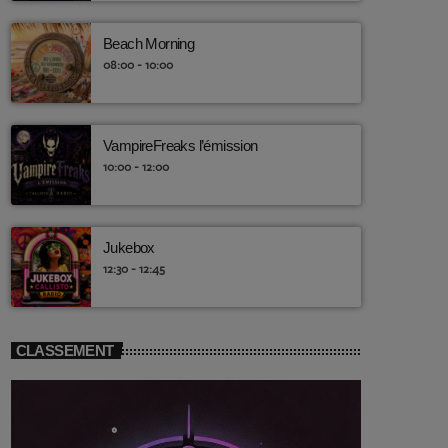
Beach Morning
08:00 - 10:00
VampireFreaks l’émission
10:00 - 12:00
Jukebox
12:30 - 12:45
CLASSEMENT