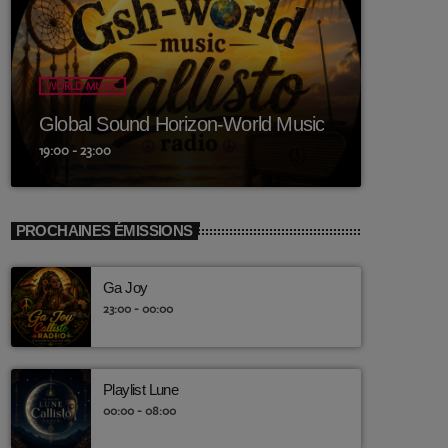
WORLD MUSIC
Global Sound Horizon-World Music
19:00 - 23:00
PROCHAINES ÉMISSIONS
Ga Joy
23:00 - 00:00
Playlist Lune
00:00 - 08:00