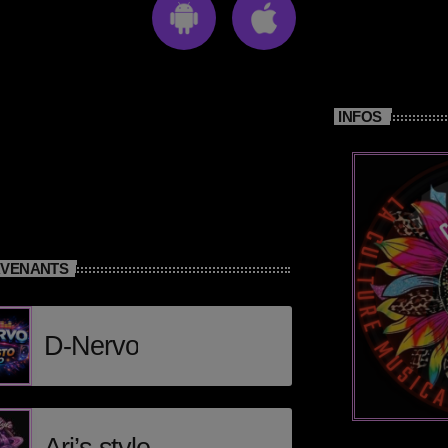
INFOS
RVENANTS
D-Nervo