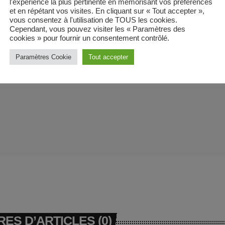
l'expérience la plus pertinente en mémorisant vos préférences
et en répétant vos visites. En cliquant sur « Tout accepter »,
vous consentez à l'utilisation de TOUS les cookies.
Cependant, vous pouvez visiter les « Paramètres des
cookies » pour fournir un consentement contrôlé.
Paramètres Cookie
Tout accepter
ES D’ARTICLES (0)