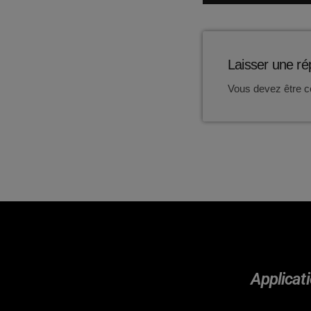
Laisser une r
Vous devez être c
Applicati