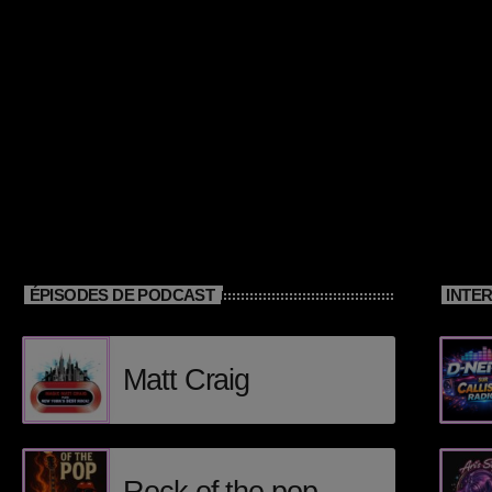
ÉPISODES DE PODCAST
INTE
Matt Craig