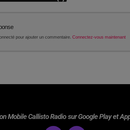
éponse
onnecté pour ajouter un commentaire.
Connectez-vous maintenant
on Mobile Callisto Radio sur Google Play et Ap