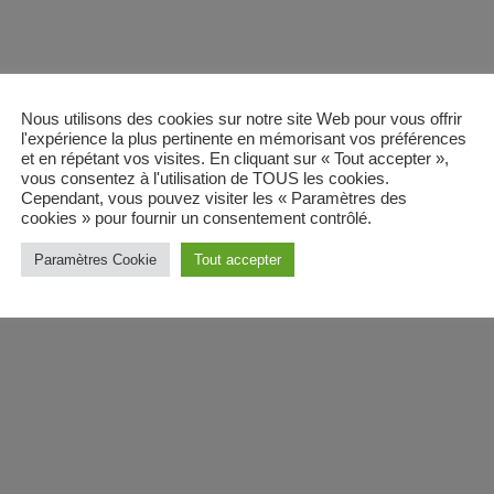
email
Nous utilisons des cookies sur notre site Web pour vous offrir
RATE IT
l'expérience la plus pertinente en mémorisant vos préférences
et en répétant vos visites. En cliquant sur « Tout accepter »,
vous consentez à l'utilisation de TOUS les cookies.
Cependant, vous pouvez visiter les « Paramètres des
cookies » pour fournir un consentement contrôlé.
Paramètres Cookie
Tout accepter