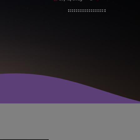
avril 2025
mai 2024
avril 2020
mars 2020
mars 2018
février 2018
janvier 2018
mai 2016
CATÉGORIES