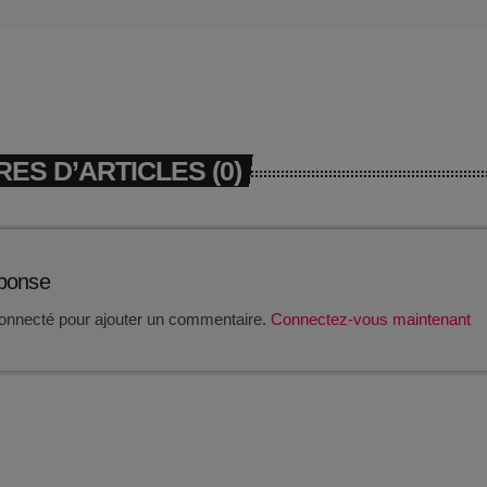
ES D’ARTICLES (0)
éponse
onnecté pour ajouter un commentaire.
Connectez-vous maintenant