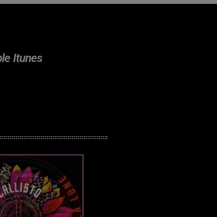
ple Itunes