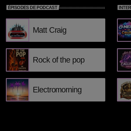
ÉPISODES DE PODCAST
INTE
Matt Craig
Rock of the pop
Electromorning