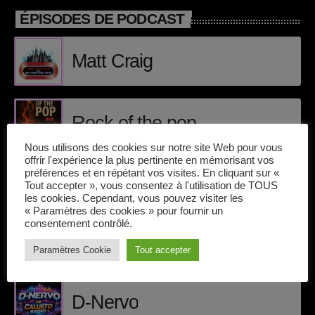
avril 2025
ÉPISODES DE PODCAST
mai 2024
Matt Craig
avril 2020
mars 2020
Rock of the pop
mars 2018
Nous utilisons des cookies sur notre site Web pour vous
février 2018
offrir l'expérience la plus pertinente en mémorisant vos
préférences et en répétant vos visites. En cliquant sur «
Electromorning
Tout accepter », vous consentez à l'utilisation de TOUS
janvier 2018
les cookies. Cependant, vous pouvez visiter les
« Paramètres des cookies » pour fournir un
mai 2016
consentement contrôlé.
Paramètres Cookie
Tout accepter
INTERVENANTS
CATÉGORIES
D-Nervo