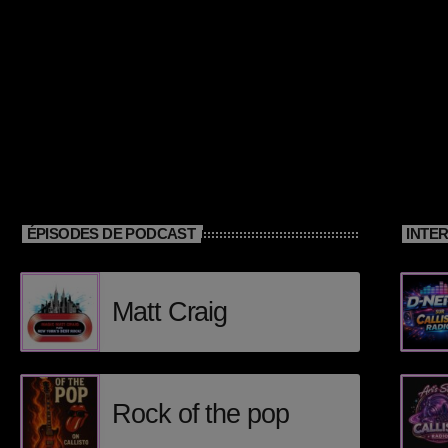
ÉPISODES DE PODCAST
INTE
Matt Craig
Rock of the pop