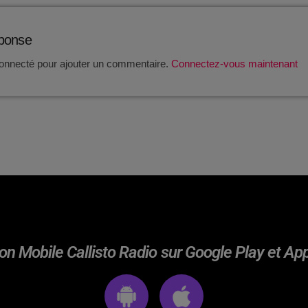
éponse
onnecté pour ajouter un commentaire.
Connectez-vous maintenant
on Mobile Callisto Radio sur Google Play et Ap