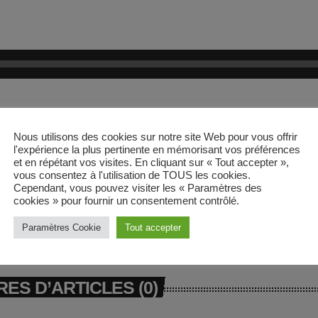
Nous utilisons des cookies sur notre site Web pour vous offrir
l'expérience la plus pertinente en mémorisant vos préférences
et en répétant vos visites. En cliquant sur « Tout accepter »,
vous consentez à l'utilisation de TOUS les cookies.
Cependant, vous pouvez visiter les « Paramètres des
cookies » pour fournir un consentement contrôlé.
Paramètres Cookie
Tout accepter
ES D’ARTICLES (0)