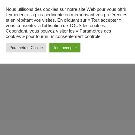
email
Nous utilisons des cookies sur notre site Web pour vous offrir
RATE IT
l'expérience la plus pertinente en mémorisant vos préférences
et en répétant vos visites. En cliquant sur « Tout accepter »,
vous consentez à l'utilisation de TOUS les cookies.
Cependant, vous pouvez visiter les « Paramètres des
cookies » pour fournir un consentement contrôlé.
Paramètres Cookie
Tout accepter