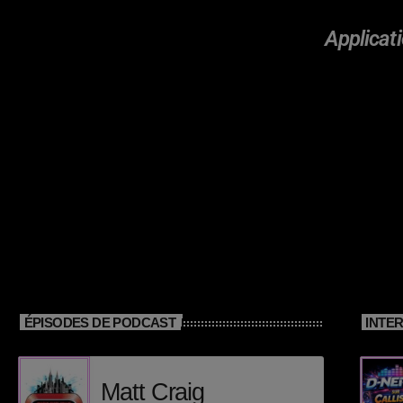
Applicati
ÉPISODES DE PODCAST
INTE
Matt Craig