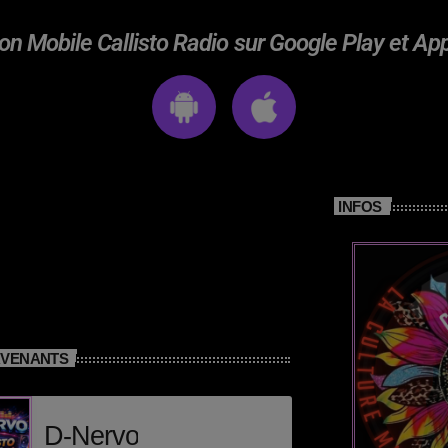
on Mobile Callisto Radio sur Google Play et Ap
INFOS
RVENANTS
D-Nervo