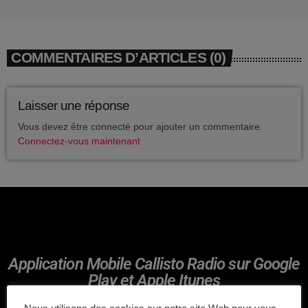
avril 2025
mai 2024
COMMENTAIRES D’ARTICLES (0)
avril 2020
mars 2020
Laisser une réponse
mars 2018
Vous devez être connecté pour ajouter un commentaire.
Connectez-vous maintenant
février 2018
janvier 2018
mai 2016
Application Mobile Callisto Radio sur Google
CATÉGORIES
Play et Apple Itunes