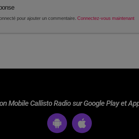
éponse
onnecté pour ajouter un commentaire.
Connectez-vous maintenant
on Mobile Callisto Radio sur Google Play et Ap