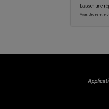
Laisser une r
Vous devez être c
Applicati