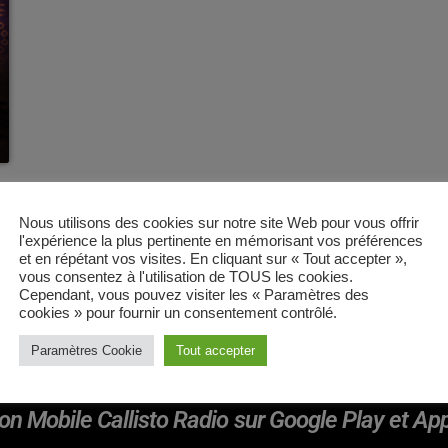
Nous utilisons des cookies sur notre site Web pour vous offrir
l'expérience la plus pertinente en mémorisant vos préférences
et en répétant vos visites. En cliquant sur « Tout accepter »,
vous consentez à l'utilisation de TOUS les cookies.
Cependant, vous pouvez visiter les « Paramètres des
cookies » pour fournir un consentement contrôlé.
Paramètres Cookie
Tout accepter
on Mobile Callisto Radio sur Google Play et Ap