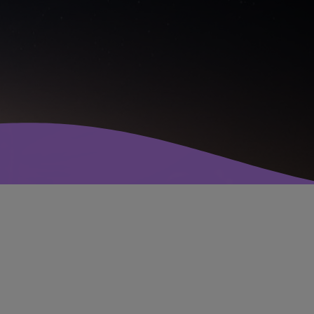
avril 2025
mai 2024
avril 2020
mars 2020
mars 2018
février 2018
janvier 2018
mai 2016
CATÉGORIES