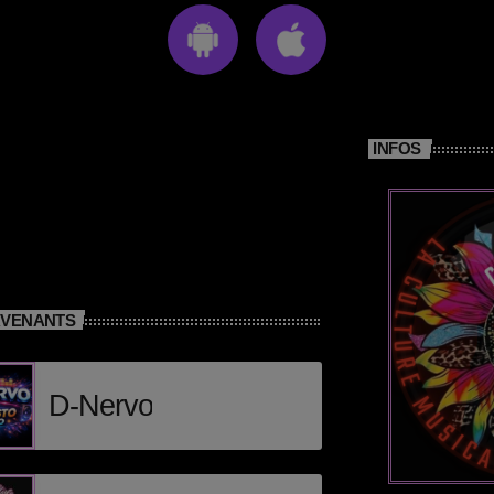
INFOS
RVENANTS
D-Nervo