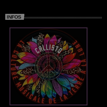
Video stories
INFOS
World
EMISSION EN COURS
AFRO
Playlist Lune
00:00 - 08:00