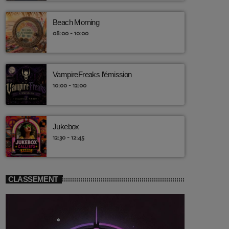
Beach Morning
08:00 - 10:00
VampireFreaks l’émission
10:00 - 12:00
Jukebox
12:30 - 12:45
CLASSEMENT