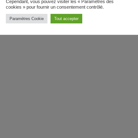
Cependant, vous pouvez visiter les « Paramètres des
cookies » pour fournir un consentement contrôlé.
Paramètres Cookie
Tout accepter