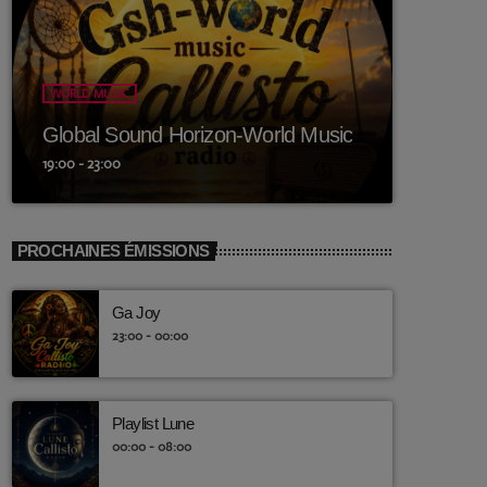
WORLD MUSIC
Global Sound Horizon-World Music
19:00 - 23:00
PROCHAINES ÉMISSIONS
Ga Joy
23:00 - 00:00
Playlist Lune
00:00 - 08:00