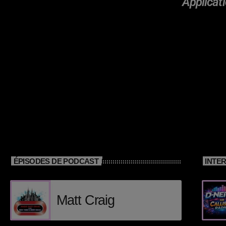
Applicati
ÉPISODES DE PODCAST
INTE
Matt Craig