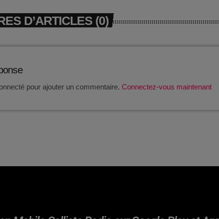
ES D’ARTICLES (0)
éponse
onnecté pour ajouter un commentaire.
Connectez-vous maintenant