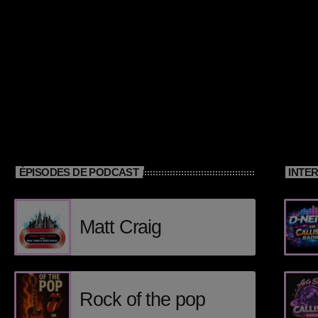
ÉPISODES DE PODCAST
INTE
Matt Craig
Rock of the pop