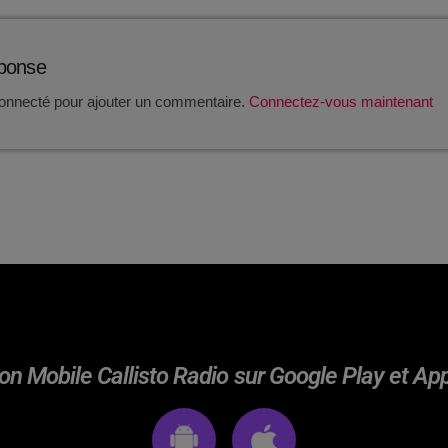
éponse
onnecté pour ajouter un commentaire.
Connectez-vous maintenant
on Mobile Callisto Radio sur Google Play et Ap