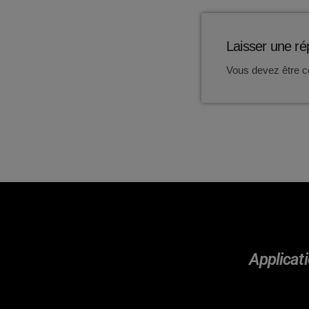
Laisser une r
Vous devez être c
Applicati