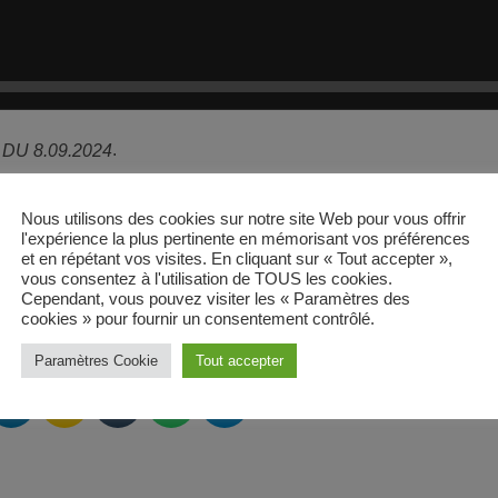
.
U 8.09.2024
Nous utilisons des cookies sur notre site Web pour vous offrir
l'expérience la plus pertinente en mémorisant vos préférences
et en répétant vos visites. En cliquant sur « Tout accepter »,
vous consentez à l'utilisation de TOUS les cookies.
Cependant, vous pouvez visiter les « Paramètres des
cookies » pour fournir un consentement contrôlé.
Paramètres Cookie
Tout accepter
email
RATE IT